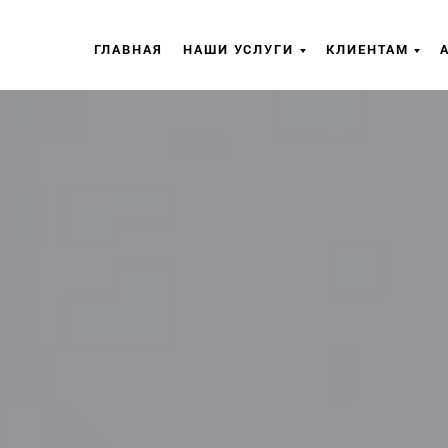
ГЛАВНАЯ
НАШИ УСЛУГИ
КЛИЕНТАМ