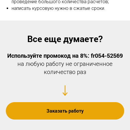
К
проведение большого количества расчётов;
написать курсовую нужно в сжатые сроки.
Все еще думаете?
Используйте промокод на 8%: fr054-52569
на любую работу не ограниченное
количество раз
Заказать работу