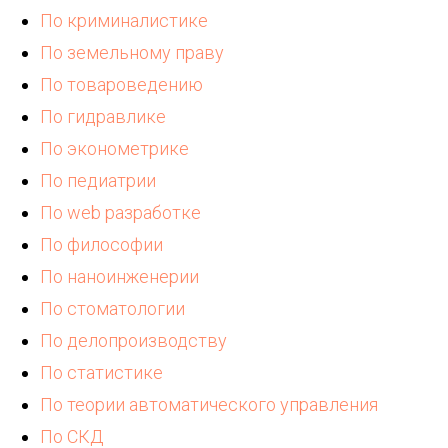
К
По криминалистике
По земельному праву
По товароведению
По гидравлике
По эконометрике
По педиатрии
По web разработке
По философии
По наноинженерии
По стоматологии
По делопроизводству
По статистике
По теории автоматического управления
По СКД