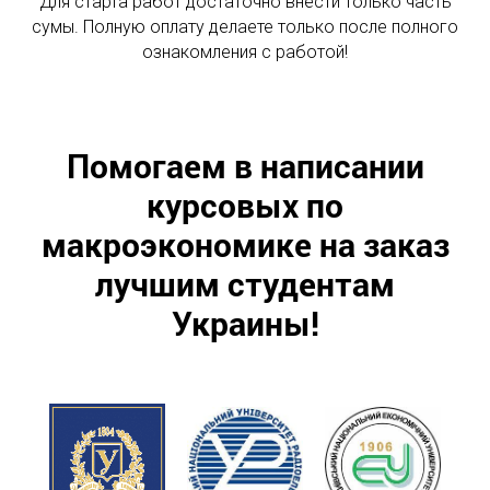
Для старта работ достаточно внести только часть
сумы. Полную оплату делаете только после полного
ознакомления с работой!
Помогаем в написании
курсовых по
макроэкономике на заказ
лучшим студентам
Украины!