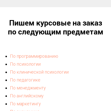
Пишем курсовые на заказ
по следующим предметам
По программированию
По психологии
По клинической психологии
По педагогике
По менеджменту
По английскому
По маркетингу