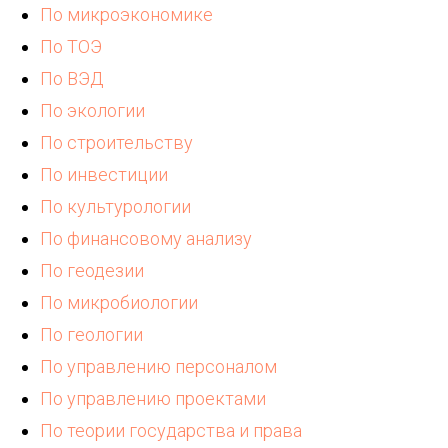
По микроэкономике
По ТОЭ
По ВЭД
По экологии
По строительству
По инвестиции
По культурологии
По финансовому анализу
По геодезии
По микробиологии
По геологии
По управлению персоналом
По управлению проектами
По теории государства и права