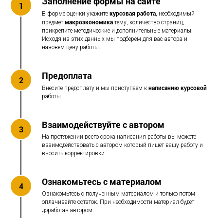
Заполнение формы на сайте
1
курсовая работа
В форме оценки укажите
, необходимый
макроэкономика
предмет
тему, количество страниц,
прикрепите методические и дополнительные материалы.
Исходя из этих данных мы подберем для вас автора и
назовем цену работы.
Предоплата
2
написанию курсовой
Внесите предоплату и мы приступаем к
работы.
Взаимодействуйте с автором
3
На протяжении всего срока написания работы вы можете
взаимодействовать с автором который пишет вашу работу и
вносить корректировки
Ознакомьтесь с материалом
4
Ознакомьтесь с полученным материалом и только потом
оплачивайте остаток. При необходимости материал будет
доработан автором.