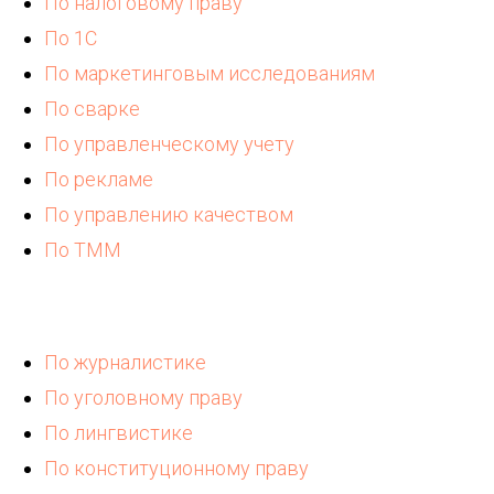
По налоговому праву
По 1С
По маркетинговым исследованиям
По сварке
По управленческому учету
По рекламе
По управлению качеством
По ТММ
По журналистике
По уголовному праву
По лингвистике
По конституционному праву