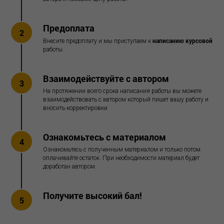
Предоплата
2
написанию курсовой
Внесите предоплату и мы приступаем к
работы.
Взаимодействуйте с автором
3
На протяжении всего срока написания работы вы можете
взаимодействовать с автором который пишет вашу работу и
вносить корректировки
Ознакомьтесь с материалом
4
Ознакомьтесь с полученным материалом и только потом
оплачивайте остаток. При необходимости материал будет
доработан автором.
Получите высокий бал!
5