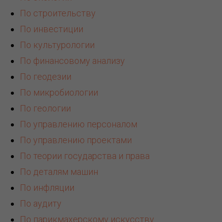
По строительству
По инвестиции
По культурологии
По финансовому анализу
По геодезии
По микробиологии
По геологии
По управлению персоналом
По управлению проектами
По теории государства и права
По деталям машин
По инфляции
По аудиту
По парикмахерскому искусству