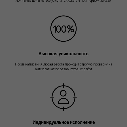
Лояльные цены на все услуги. Скидка 5% при первом заказе!
Высокая уникальность
После написания любая работа проходит строгую проверку на
антиплагиат по базам готовых работ
Индивидуальное исполнение