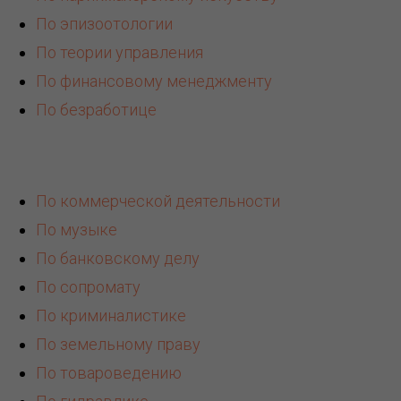
К
По эпизоотологии
По теории управления
По финансовому менеджменту
По безработице
По коммерческой деятельности
По музыке
По банковскому делу
По сопромату
По криминалистике
По земельному праву
По товароведению