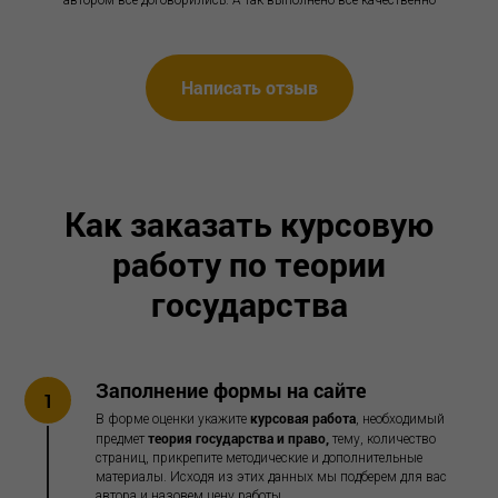
автором всё договорились. А так выполнено всё качественно
Написать отзыв
Как заказать курсовую
работу по теории
государства
Заполнение формы на сайте
1
курсовая работа
В форме оценки укажите
, необходимый
теория государства и право,
предмет
тему, количество
страниц, прикрепите методические и дополнительные
материалы. Исходя из этих данных мы подберем для вас
автора и назовем цену работы.