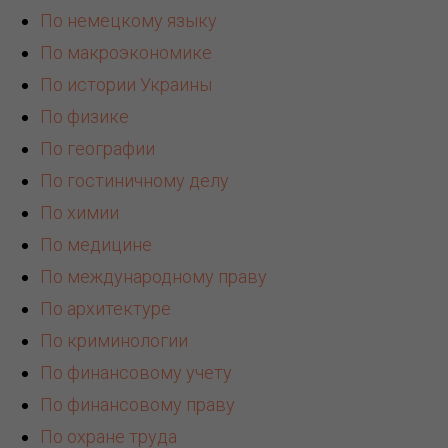
По немецкому языку
По макроэкономике
По истории Украины
По физике
По географии
По гостиничному делу
По химии
По медицине
По международному праву
По архитектуре
По криминологии
По финансовому учету
По финансовому праву
По охране труда