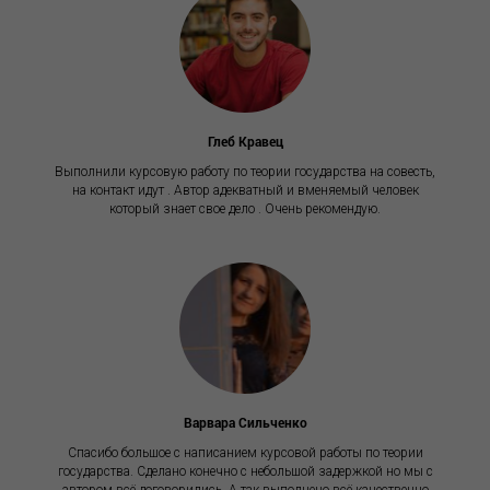
С
Глеб Кравец
Выполнили курсовую работу по теории государства на совесть,
на контакт идут . Автор адекватный и вменяемый человек
который знает свое дело . Очень рекомендую.
Варвара Сильченко
Спасибо большое с написанием курсовой работы по теории
государства. Сделано конечно с небольшой задержкой но мы с