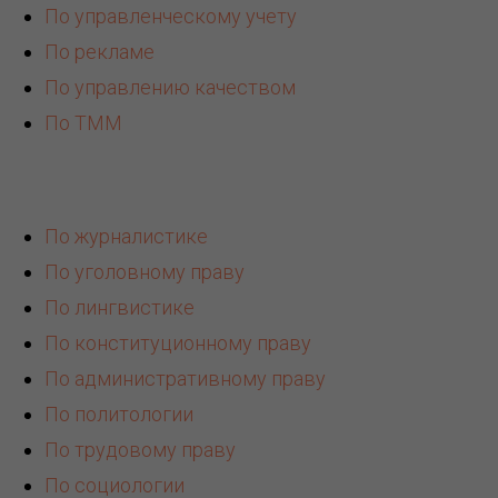
По управленческому учету
По рекламе
По управлению качеством
По ТММ
По журналистике
По уголовному праву
По лингвистике
По конституционному праву
По административному праву
По политологии
По трудовому праву
По социологии