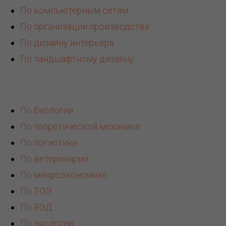
По компьютерным сетям
По организации производства
По дизайну интерьера
По ландшафтному дизайну
По биологии
По теоретической механике
По логистике
По ветеринарии
По микроэкономике
По ТОЭ
По ВЭД
По экологии