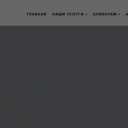
ГЛАВНАЯ
НАШИ УСЛУГИ
КЛИЕНТАМ