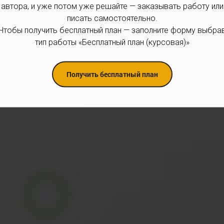
автора, и уже потом уже решайте — заказывать работу или
писать самостоятельно.
Чтобы получить бесплатный план — заполните форму выбра
тип работы «Бесплатный план (курсовая)»
Получить бесплатный план