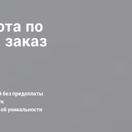
ота по
 заказ
й без предоплаты
ук
 об уникальности