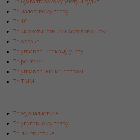
По бухгалтерскому учету и аудит
По налоговому праву
По 1С
По маркетинговым исследованиям
По сварке
По управленческому учету
По рекламе
По управлению качеством
По ТММ
По журналистике
По уголовному праву
По лингвистике