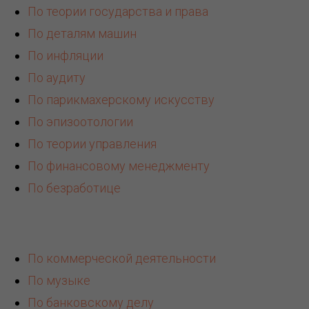
По теории государства и права
По деталям машин
По инфляции
По аудиту
По парикмахерскому искусству
По эпизоотологии
По теории управления
По финансовому менеджменту
По безработице
По коммерческой деятельности
По музыке
По банковскому делу