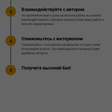
Взаимодействуйте с автором
3
На протяжении всего срока написания работы вы можете
взаимодействовать с автором который пишет вашу работу и
вносить корректировки
Ознакомьтесь с материалом
4
Ознакомьтесь с полученным материалом и только потом
оплачивайте остаток. При необходимости материал будет
доработан автором.
Получите высокий бал!
5