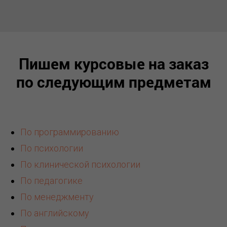
Пишем курсовые на заказ
по следующим предметам
По программированию
По психологии
По клинической психологии
По педагогике
По менеджменту
По английскому