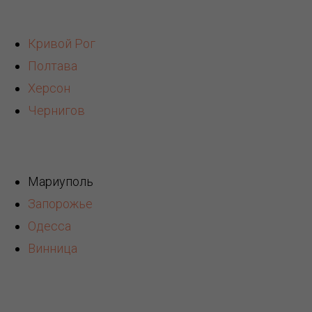
К
Кривой Рог
Полтава
Херсон
Чернигов
Мариуполь
Запорожье
Одесса
Винница