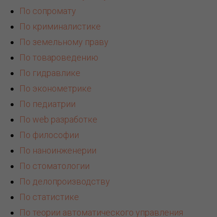
По сопромату
По криминалистике
По земельному праву
По товароведению
По гидравлике
По эконометрике
По педиатрии
По web разработке
По философии
По наноинженерии
По стоматологии
По делопроизводству
По статистике
По теории автоматического управления