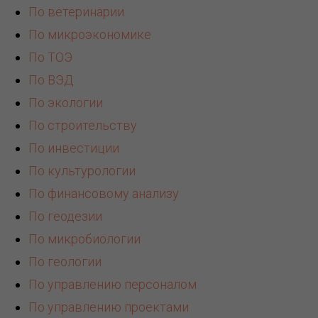
По ветеринарии
По микроэкономике
По ТОЭ
По ВЭД
По экологии
По строительству
По инвестиции
По культурологии
По финансовому анализу
По геодезии
По микробиологии
По геологии
По управлению персоналом
По управлению проектами