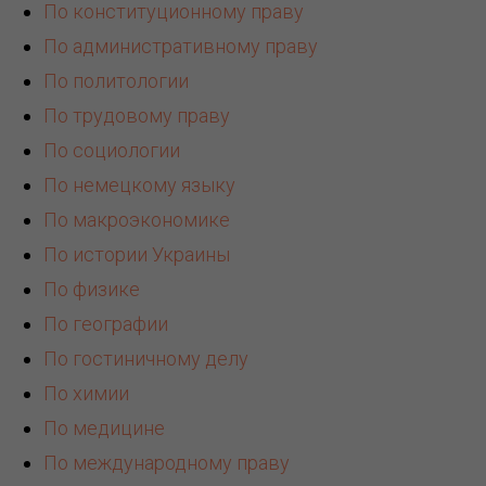
По конституционному праву
По административному праву
По политологии
По трудовому праву
По социологии
По немецкому языку
По макроэкономике
По истории Украины
По физике
По географии
По гостиничному делу
По химии
По медицине
По международному праву