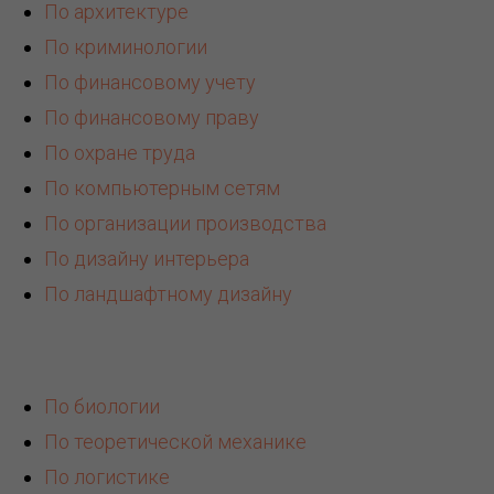
По архитектуре
По криминологии
По финансовому учету
По финансовому праву
По охране труда
По компьютерным сетям
По организации производства
По дизайну интерьера
По ландшафтному дизайну
По биологии
По теоретической механике
По логистике