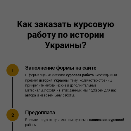
С
Как заказать курсовую
работу по истории
Украины?
Заполнение формы на сайте
1
курсовая работа
В форме оценки укажите
, необходимый
история Украины
предмет
, тему, количество страниц,
прикрепите методические и дополнительные
материалы.Исходя из этих данных мы подберем для вас
автора и назовем цену работы.
Предоплата
2
написанию курсовой
Внесите предоплату и мы приступаем к
работы.