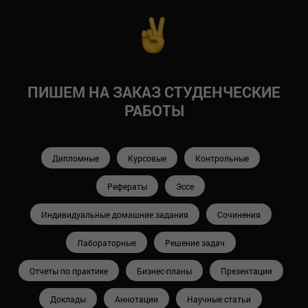
ПИШЕМ НА ЗАКАЗ СТУДЕНЧЕСКИЕ
РАБОТЫ
Дипломные
Курсовые
Контрольные
Рефераты
Эссе
Индивидуальные домашние задания
Сочинения
Лабораторные
Решение задач
Отчеты по практике
Бизнес-планы
Презентации
Доклады
Аннотации
Научные статьи