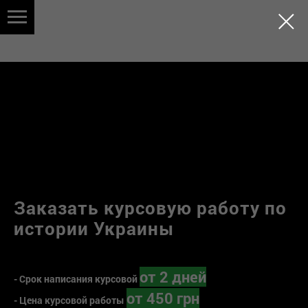
Заказать курсовую работу по
истории Украины
от 2 дней
- Срок написания курсовой
от 450 грн
- Цена курсовой работы